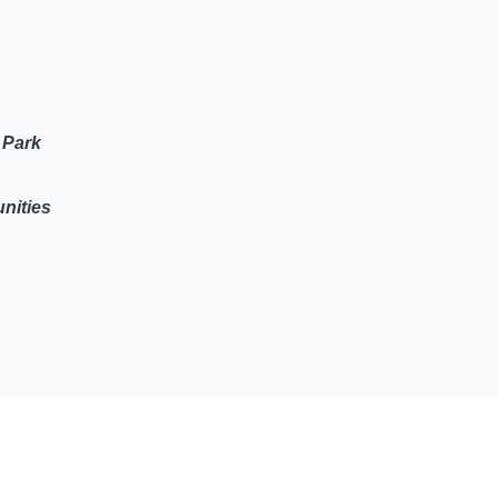
 Park
nities