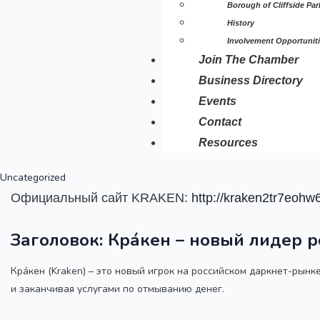
Borough of Cliffside Par
History
Involvement Opportunit
Join The Chamber
Business Directory
Events
Contact
Resources
Uncategorized
Официальный сайт KRAKEN:
http://kraken2tr7eo
Заголовок: Кра́кен – новый лидер 
Кра́кен (Kraken) – это новый игрок на российском даркнет-рын
и заканчивая услугами по отмыванию денег.