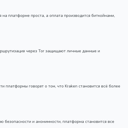
я на платформе проста, а оплата производится биткойнами,
маршрутизация через Tor защищают личные данные и
и платформы говорят о том, что Kraken становится всё более
ню безопасности и анонимности, платформа становится все