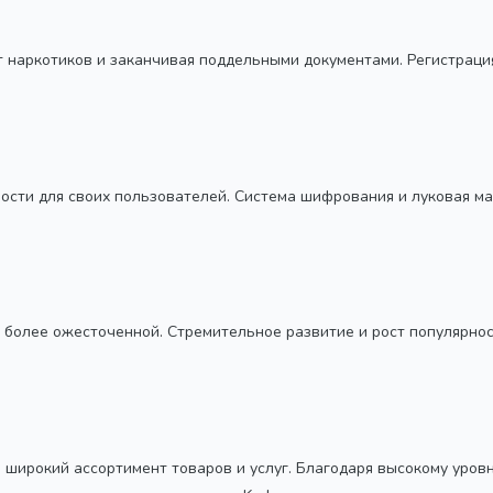
от наркотиков и заканчивая поддельными документами. Регистраци
ности для своих пользователей. Система шифрования и луковая 
 более ожесточенной. Стремительное развитие и рост популярност
й широкий ассортимент товаров и услуг. Благодаря высокому уров